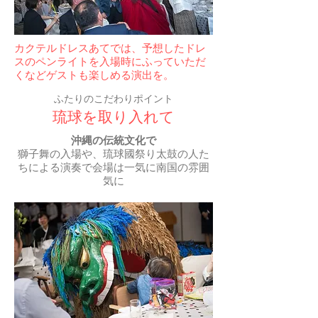
​カクテルドレスあてでは、予想したドレ
スのペンライトを入場時にふっていただ
くなどゲストも楽しめる演出を。
ふたりのこだわりポイント
​琉球を取り入れて
沖縄の伝統文化で
​獅子舞の入場や、琉球國祭り太鼓の人た
ちによる演奏で会場は一気に南国の雰囲
気に