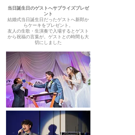
当日誕生日のゲストへサプライズプレゼ
ント
結婚式当日誕生日だったゲストへ新郎か
らケーキをプレゼント。​
​友人の生歌・生演奏で入場するとゲスト
から祝福の言葉が。ゲストとの時間も大
切にしました