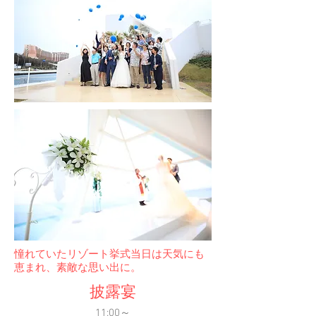
​憧れていたリゾート挙式当日は天気にも
恵まれ、素敵な思い出に。
披露宴
11:00～