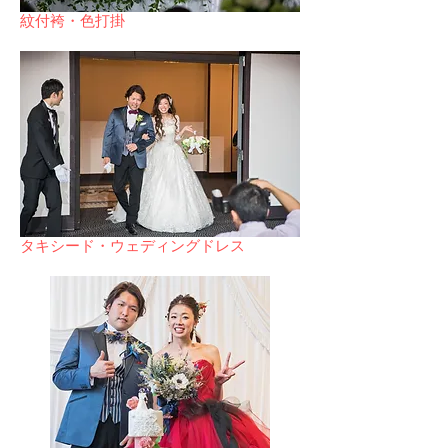
​紋付袴・色打掛
​タキシード・ウェディングドレス