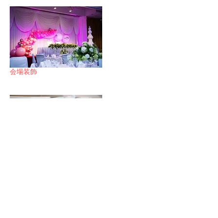
​会場装飾
リングピロー