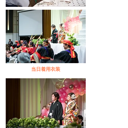
​当日着用衣装