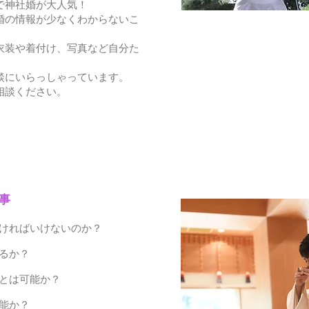
で神社婚が大人気！
婚の情報が少なくわからないこ
衣装や着付け、写真など自分た
談にいらっしゃっています。
相談ください。
事
なければいけないのか？
るか？
とは可能か？
能か？