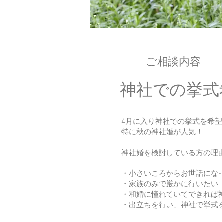
​ご相談内容
​神社での挙
4月に入り神社での挙式を希
特に秋の神社婚が人気！
神社婚を検討している方の理由は
・小さいころからお世話にな
・家族のみで厳かに行いたい
・和婚に憧れていてできれば
・出立ちを行い、神社で挙式