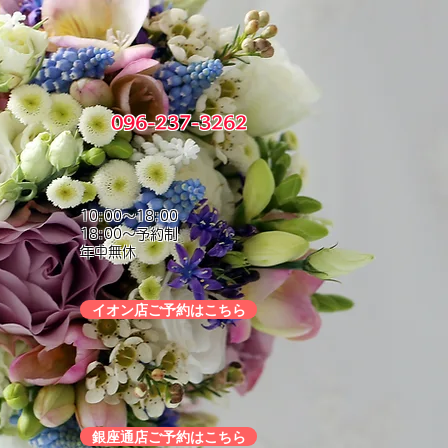
096-237-3262
10:00～18:00
18:00～予約制
年中無休
イオン店ご予約はこちら
銀座通店ご予約はこちら