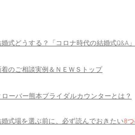
結婚式どうする？「コロナ時代の結婚式Q&A
​新着のご相談実例＆ＮＥＷＳトップ
​クローバー熊本ブライダルカウンターとは？
結婚式場を選ぶ前に、必ず読んでおきたい
8つ