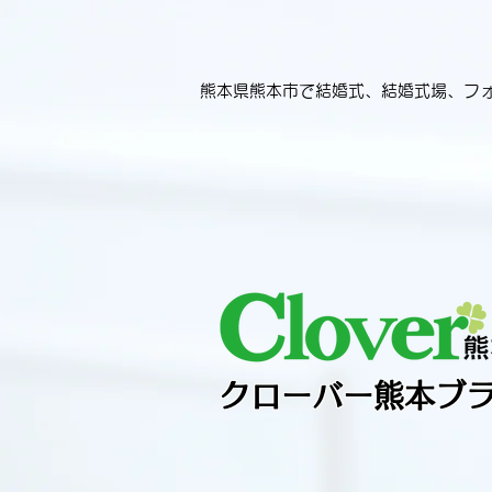
​熊本県熊本市で結婚式、結婚式場、フ
クローバー熊本
ブ