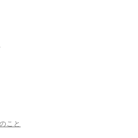
」
のこと