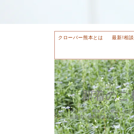
クローバー熊本とは
最新!相
​新着の
クローバー熊本でご相談いただ
​結婚式の無料相談をするなら