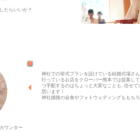
したらいいか？
神社での挙式プランを設けている結婚式場さん
行っているお店をクローバー熊本では提案して
つ手配するのはちょっと大変なことも...任せて
思います！
​神社婚後の会食やフォトウェディングももち
カウンター