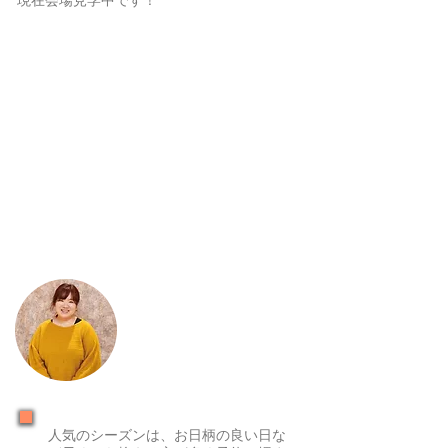
現在会場見学中です！
人気のシーズンは、お日柄の良い日な