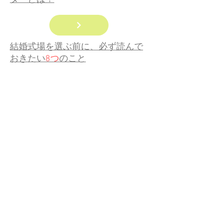
結婚式場を選ぶ前に、必ず読んで
おきたい
8つ
のこと