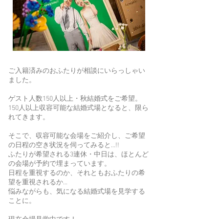
ご入籍済みのおふたりが相談にいらっしゃい
ました。
ゲスト人数150人以上・秋結婚式をご希望。
150人以上収容可能な結婚式場となると、限ら
れてきます。
そこで、収容可能な会場をご紹介し、ご希望
の日程の空き状況を伺ってみると...!!
ふたりが希望される3連休・中日は、ほとんど
の会場が予約で埋まっています。
日程を重視するのか、それともおふたりの希
望を重視されるか...
悩みながらも、気になる結婚式場を見学する
ことに。