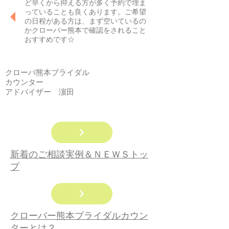
ど早くから抑える方が多く予約で埋ま
っていることも良くあります。ご希望
の日程がある方は、まず空いているの
かクローバー熊本で確認をされること
おすすめです☆
クローバ熊本ブライダル
カウンター
​アドバイザー 濵田
​新着のご相談実例＆ＮＥＷＳトッ
プ
​クローバー熊本ブライダルカウン
ターとは？