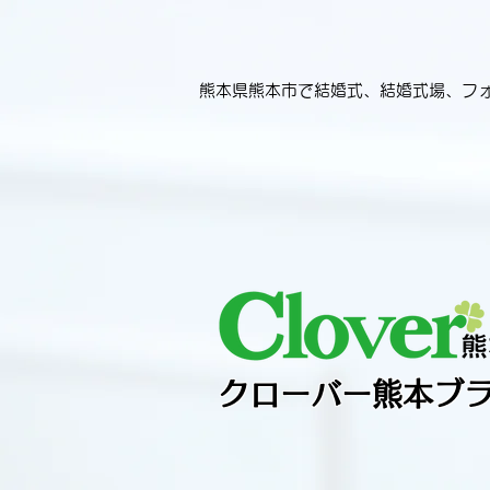
​熊本県熊本市で結婚式、結婚式場、フ
クローバー熊本
ブ