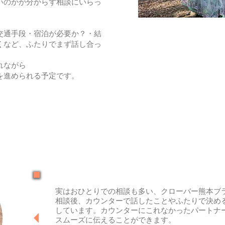
いのかが分からず相談にいらっ
交通手段・宿泊が必要か？・結
くなど、ふたりでまず話し合っ
れながら
を進められる予定です。
実はおひとりでの相談も多い、クローバー熊本ブ
相談後、カウンターで話したことやふたりで決める
しています。カウンターにこれなかったパートナー
スムーズに伝えることができます。