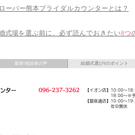
クローバー熊本ブライダルカウンターとは？
婚式場を選ぶ前に、必ず読んでおきたい
8つ
最新!相談者の声
結婚式選び8のポイント
096-237-3262
ンター
【イオン店】10:00～18
18:00～※予
【銀座通店】10:00～19
年中無休