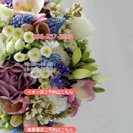
096-237-3262
10:00～18:00
18:00～予約制
年中無休
イオン店ご予約はこちら
銀座通店ご予約はこちら