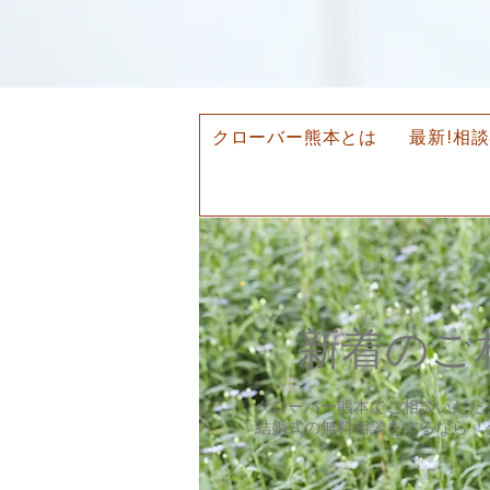
クローバー熊本とは
最新!相
​新着の
クローバー熊本でご相談いただ
​結婚式の無料相談をするなら