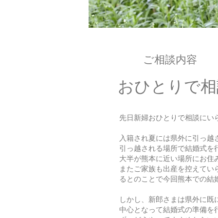
​ご相談内容
​おひとりで
先日新婦おひとりで相談にい
入籍され夏には県外に引っ越
引っ越される場所で結婚式を
大半が熊本に近い場所にお住
またご家族も出産を控えてい
るとのことで今回熊本での結
しかし、新郎さまは県外に既
中心となって結婚式の準備を