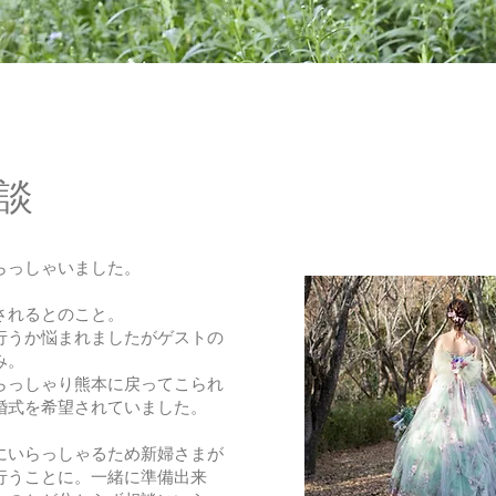
相談
らっしゃいました。
されるとのこと。
行うか悩まれましたがゲストの
み。
らっしゃり熊本に戻ってこられ
婚式を希望されていました。
にいらっしゃるため新婦さまが
行うことに。一緒に準備出来