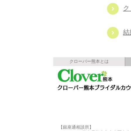
​
結
クローバー熊本とは
クローバー熊本ブライダルカウ
【銀座通相談所】