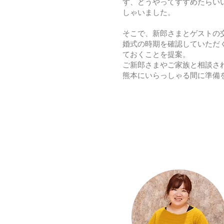
ず、どうやってすすめたらい
しゃいました。
そこで、新郎さまとゲストの
婚式の時期を確認していただ
ておくことを提案。
ご新郎さまやご家族と相談さ
熊本にいらっしゃる間に準備